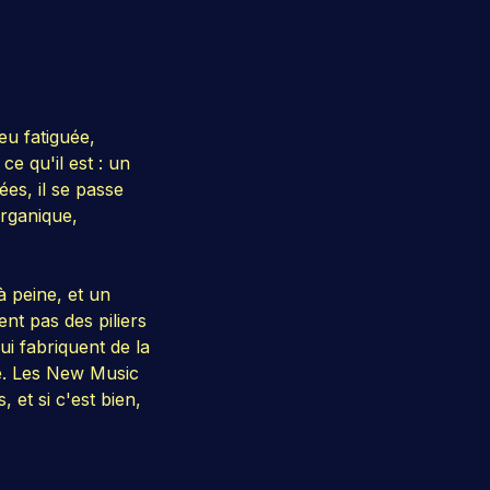
eu fatiguée,
e qu'il est : un
es, il se passe
rganique,
à peine, et un
nt pas des piliers
ui fabriquent de la
ne. Les New Music
 et si c'est bien,