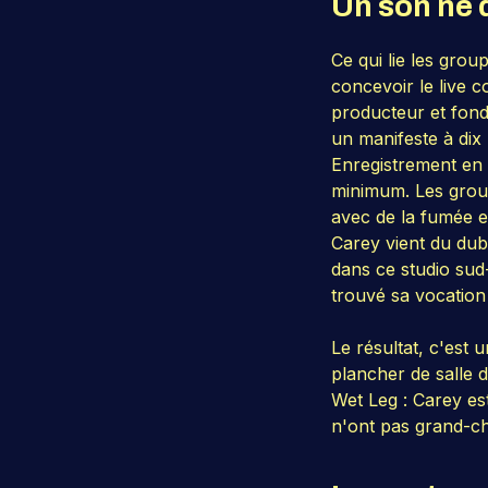
Un son né 
Ce qui lie les gro
concevoir le live
producteur et fond
un manifeste à dix
Enregistrement en 
minimum. Les groupe
avec de la fumée et
Carey vient du dub
dans ce studio sud
trouvé sa vocation 
Le résultat, c'est 
plancher de salle d
Wet Leg : Carey est
n'ont pas grand-