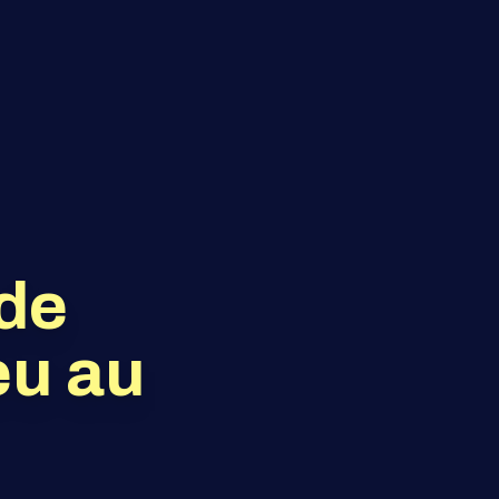
 de
eu au