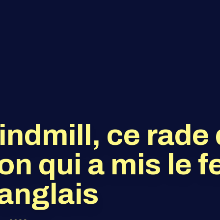
ndmill, ce rade
on qui a mis le f
anglais